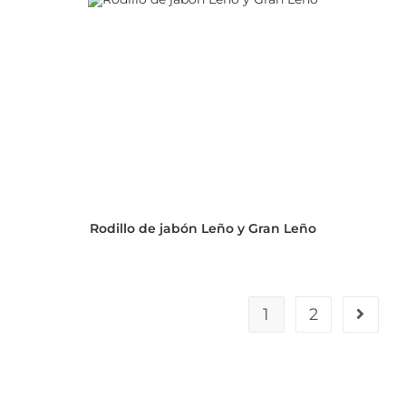
Rodillo de jabón Leño y Gran Leño
1
2