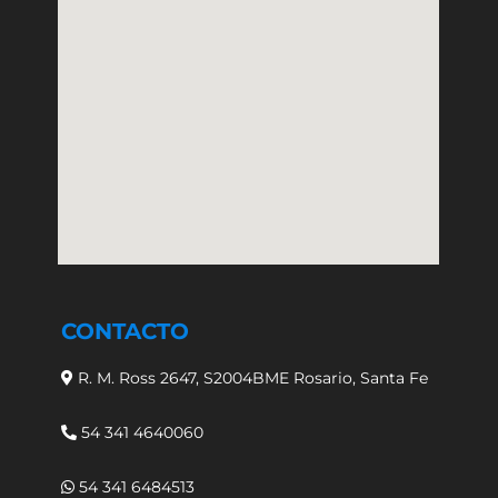
CONTACTO
R. M. Ross 2647, S2004BME Rosario, Santa Fe
54 341 4640060
54 341 6484513