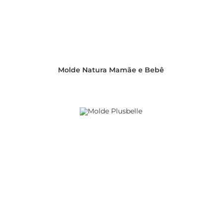
Molde Natura Mamãe e Bebê