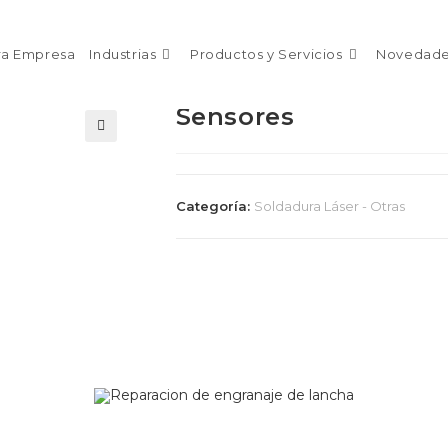
ra Empresa
Industrias
Productos y Servicios
Novedad
Sensores
🔍
Categoría:
Soldadura Láser - Otras