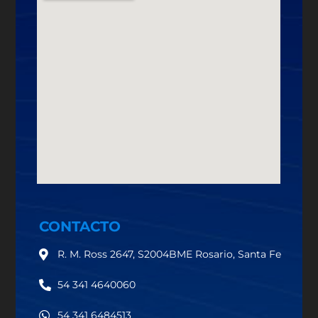
CONTACTO
R. M. Ross 2647, S2004BME Rosario, Santa Fe
54 341 4640060
54 341 6484513