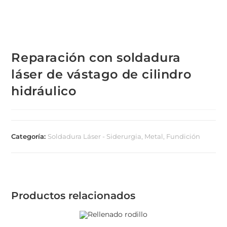
Reparación con soldadura
láser de vástago de cilindro
hidráulico
Categoría:
Soldadura Láser - Siderurgia, Metal, Fundición
Productos relacionados