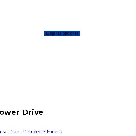
Elegí las opciones
ower Drive
ura Láser - Petróleo Y Minería