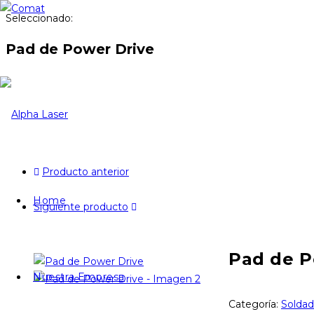
Seleccionado:
Pad de Power Drive
Producto anterior
Home
Siguiente producto
Pad de P
Nuestra Empresa
Categoría:
Soldad