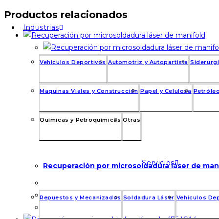
Productos relacionados
Industrias
Vehiculos Deportivos
Automotriz y Autopartista
Siderurgi
Maquinas Viales y Construcción
Papel y Celulosa
Petróleo
Químicas y Petroquímicas
Otras
Servicios
Recuperación por microsoldadura láser de man
Repuestos y Mecanizados
Soldadura Láser
Vehículos De