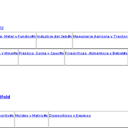
a, Metal y Fundición
Industria del Jabón
Maquinaria Agrícola y Tracto
 y Minería
Plástico, Goma y Caucho
Frigorificas, Alimenticia y Bebidas
ifold
portivos
Moldes y Matrices
Dispositivos y Equipos