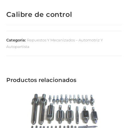
Calibre de control
Categoría:
Repuestos Y Mecanizados – Automotriz Y
Autopartista
Productos relacionados