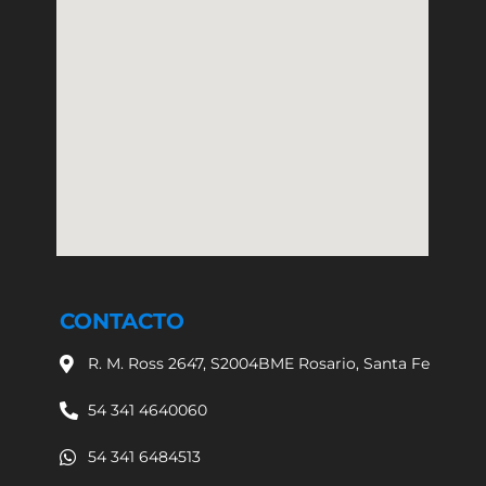
CONTACTO
R. M. Ross 2647, S2004BME Rosario, Santa Fe
54 341 4640060
54 341 6484513