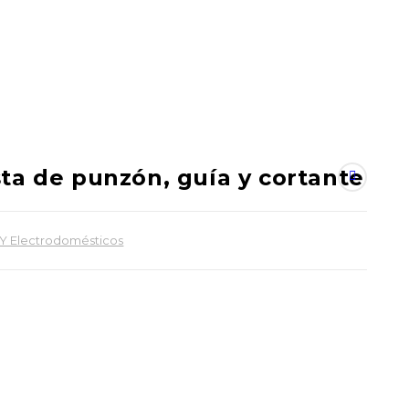
ta de punzón, guía y cortante
a Y Electrodomésticos