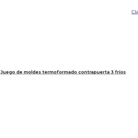
Cl
Juego de moldes termoformado contrapuerta 3 fríos