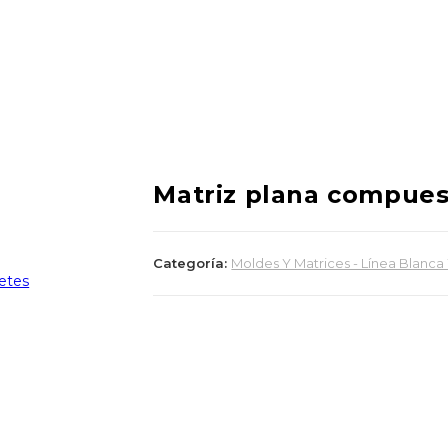
Matriz plana compues
Categoría:
Moldes Y Matrices - Línea Blanc