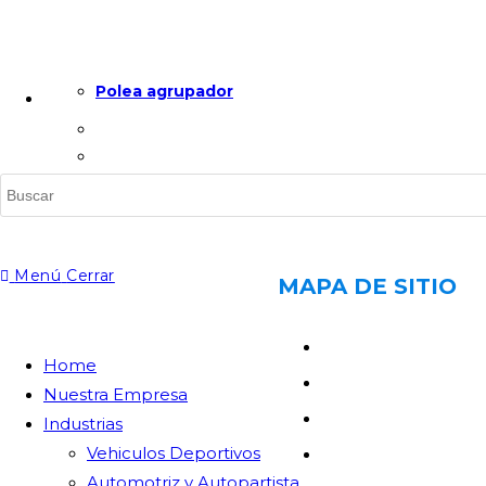
Polea agrupador
Menú
Cerrar
MAPA DE SITIO
Home
Home
Empresa
Nuestra Empresa
Industrias
Industrias
Vehiculos Deportivos
Clientes
Automotriz y Autopartista