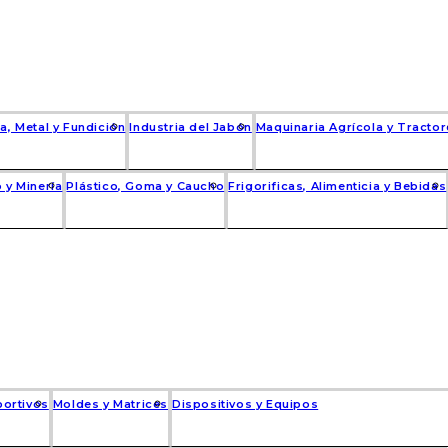
a, Metal y Fundición
Industria del Jabón
Maquinaria Agrícola y Tracto
 y Minería
Plástico, Goma y Caucho
Frigorificas, Alimenticia y Bebidas
portivos
Moldes y Matrices
Dispositivos y Equipos