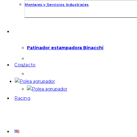
Montajes y Servicios Industriales
Patinador estampadora Binacchi
Contacto
Racing