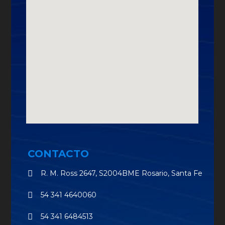
CONTACTO
R. M. Ross 2647, S2004BME Rosario, Santa Fe
54 341 4640060
54 341 6484513