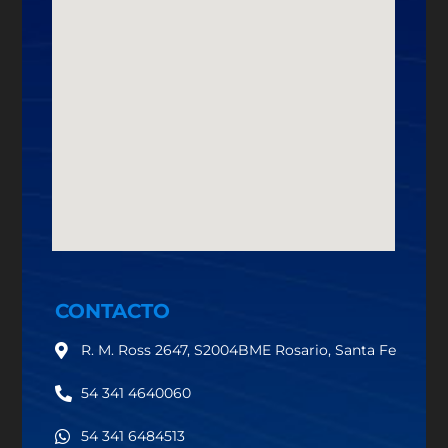
CONTACTO
R. M. Ross 2647, S2004BME Rosario, Santa Fe
54 341 4640060
54 341 6484513