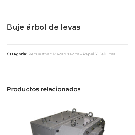
Buje árbol de levas
Categoría:
Repuestos Y Mecanizados – Papel Y Celulosa
Productos relacionados