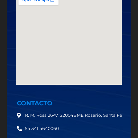
CONTACTO
R. M. Ross 2647, S2004BME Rosario, Santa Fe
54 341 4640060