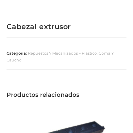
Cabezal extrusor
Categoría:
Repuestos Y Mecanizados – Plástico, Goma Y
Caucho
Productos relacionados