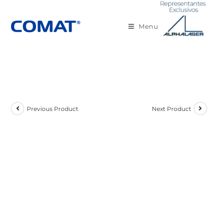
Menu
Previous Product
Next Product