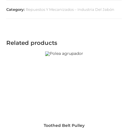
Category:
Repuestos Y Mecanizados – Industria Del Jabón
Related products
Toothed Belt Pulley