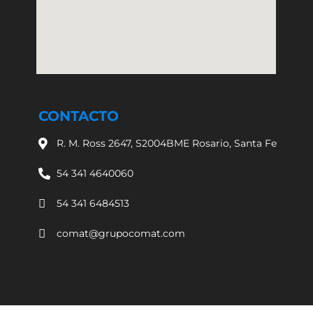
CONTACTO
R. M. Ross 2647, S2004BME Rosario, Santa Fe
54 341 4640060
54 341 6484513
comat@grupocomat.com