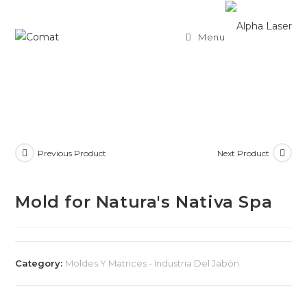
Menu
Previous Product
Next Product
Mold for Natura's Nativa Spa
Category:
Moldes Y Matrices - Industria Del Jabón