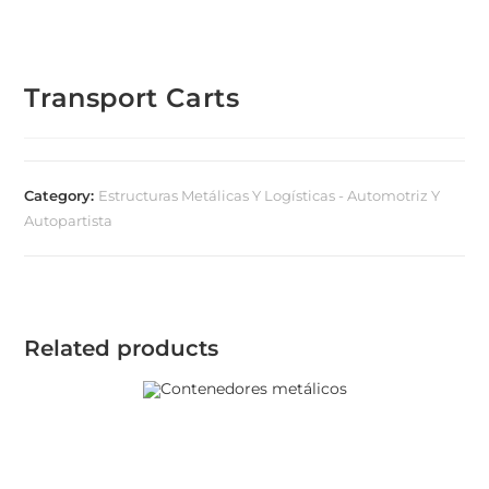
Transport Carts
Category:
Estructuras Metálicas Y Logísticas - Automotriz Y
Autopartista
Related products